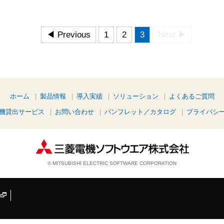
◀ Previous
1
2
3
Next ▶
ホーム
製品情報
導入実績
ソリューション
よくあるご質問
機貸出サービス
お問い合わせ
パンフレット／カタログ
プライバシ
© MITSUBISHI ELECTRIC SOFTWARE CORPORATION
て