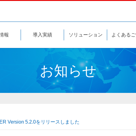
このページの本文へ
情報
導入実績
ソリューション
よくあるご
お知らせ
ESER Version 5.2.0をリリースしました