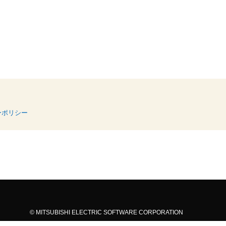
ーポリシー
© MITSUBISHI ELECTRIC SOFTWARE CORPORATION