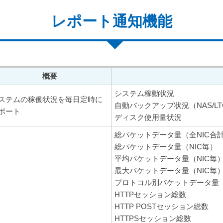
レポート通知機能
概要
システム稼動状況
ステムの稼働状況を毎日定時に
自動バックアップ状況（NAS/LT
ポート
ディスク使用量状況
総パケットデータ量（全NIC合
総パケットデータ量（NIC毎）
平均パケットデータ量（NIC毎
最大パケットデータ量（NIC毎
プロトコル別パケットデータ量
HTTPセッション総数
HTTP POSTセッション総数
HTTPSセッション総数