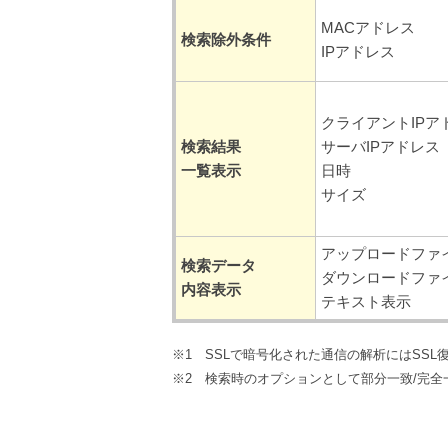
MACアドレス
検索除外条件
IPアドレス
クライアントIPア
検索結果
サーバIPアドレス
一覧表示
日時
サイズ
アップロードファ
検索データ
ダウンロードファ
内容表示
テキスト表示
※1 SSLで暗号化された通信の解析にはSS
※2 検索時のオプションとして部分一致/完全