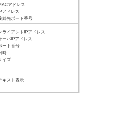
MACアドレス
IPアドレス
接続先ポート番号
クライアントIPアドレス
サーバIPアドレス
ポート番号
日時
サイズ
テキスト表示