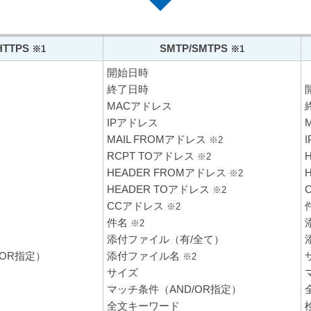
HTTPS
SMTP/SMTPS
※1
※1
開始日時
終了日時
MACアドレス
IPアドレス
MAIL FROMアドレス
※2
RCPT TOアドレス
※2
HEADER FROMアドレス
※2
HEADER TOアドレス
※2
CCアドレス
※2
件名
※2
添付ファイル（有/全て）
/OR指定）
添付ファイル名
※2
サイズ
マッチ条件（AND/OR指定）
全文キーワード