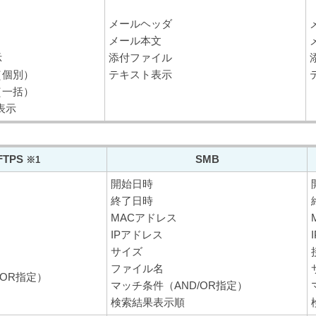
メールヘッダ
メール本文
示
添付ファイル
（個別）
テキスト表示
（一括）
タ表示
FTPS
SMB
※1
開始日時
終了日時
MACアドレス
IPアドレス
サイズ
ファイル名
/OR指定）
マッチ条件（AND/OR指定）
検索結果表示順