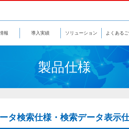
このページの本文へ
情報
導入実績
ソリューション
よくあるご
製品仕様
ータ検索仕様・検索データ表示