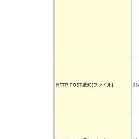
HTTP POST通知(ファイル)
対