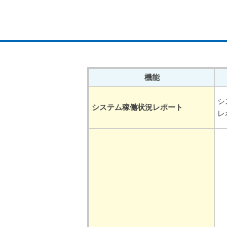
機能
シ
システム稼働状況レポート
レ