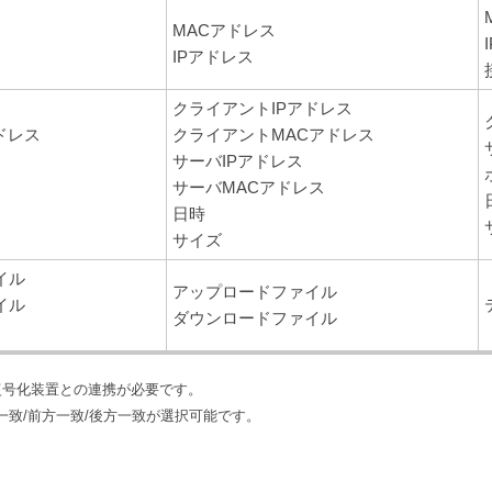
MACアドレス
IPアドレス
クライアントIPアドレス
ドレス
クライアントMACアドレス
サーバIPアドレス
サーバMACアドレス
日時
サイズ
イル
アップロードファイル
イル
ダウンロードファイル
L復号化装置との連携が必要です。
一致/前方一致/後方一致が選択可能です。