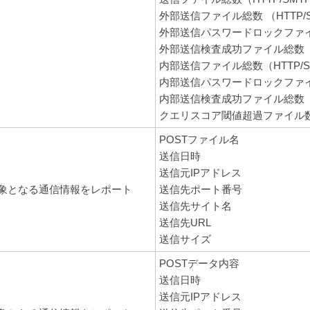
外部送信ファイル総数 （HTTP/S
外部送信パスワードロックファイル総
外部送信検査成功ファイル総数 （H
内部送信ファイル総数（HTTP/SM
内部送信パスワードロックファイル総
内部送信検査成功ファイル総数 （H
クエリスコア閾値超過ファイル数 （
POSTファイル名
送信日時
送信元IPアドレス
象となる通信情報をレポート
送信先ポート番号
送信先サイト名
送信先URL
送信サイズ
POSTデータ内容
送信日時
送信元IPアドレス